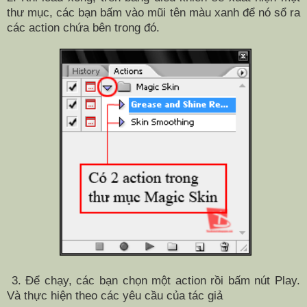
thư mục, các bạn bấm vào mũi tên màu xanh để nó sổ ra
các action chứa bên trong đó.
3. Để chạy, các bạn chọn một action rồi bấm nút Play.
Và thực hiện theo các yêu cầu của tác giả