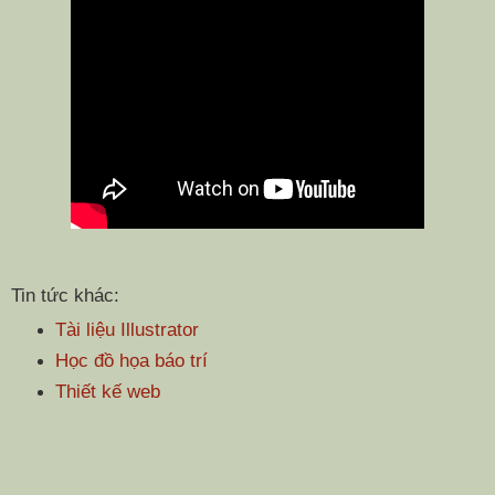
Tin tức khác:
Tài liệu Illustrator
Học đồ họa báo trí
Thiết kế web