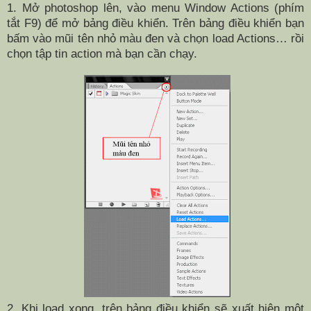
1. Mở photoshop lên, vào menu Window Actions (phím
tắt F9) để mở bảng điều khiển. Trên bảng điều khiển bạn
bấm vào mũi tên nhỏ màu đen và chọn load Actions… rồi
chọn tập tin action mà bạn cần chạy.
2. Khi load xong, trên bảng điều khiển sẽ xuất hiện một