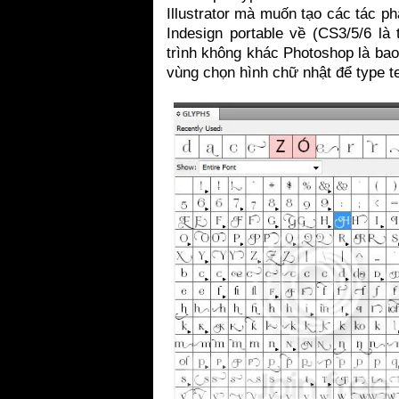
Illustrator mà muốn tạo các tác p
Indesign portable về (CS3/5/6 l
trình không khác Photoshop là bao
vùng chọn hình chữ nhật để type 