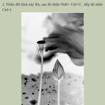
2. Nhân đôi hình này lên, sau đó nhân Shift+ Ctrl+U , tiếp đó nhấn
Ctrl+I